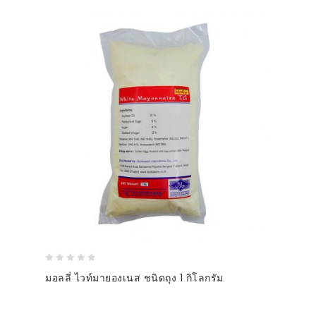
0
มอลลี่ ไวท์มายองเนส ชนิดถุง 1 กิโลกรัม
out
of
5