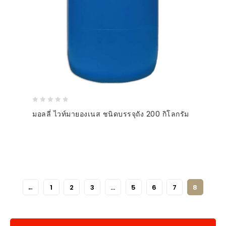
0
มอลลี่ ไวท์มายองเนส ชนิดบรรจุถัง 200 กิโลกรัม
out
of
5
Add to
wishlist
←
1
2
3
…
5
6
7
8