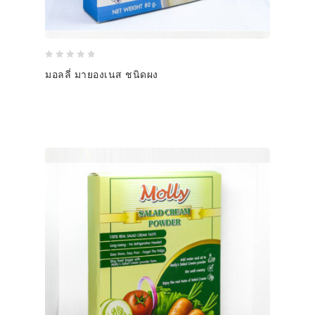
0
มอลลี่ มายองเนส ชนิดผง
out
of
5
Add to
wishlist