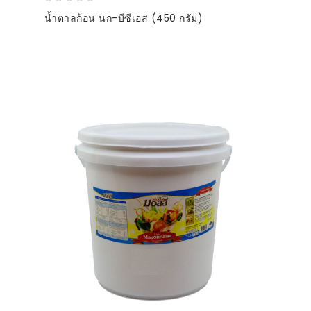
0
น้ำตาลก้อน นก-บีซีเอส (450 กรัม)
out
of
5
Add to
wishlist