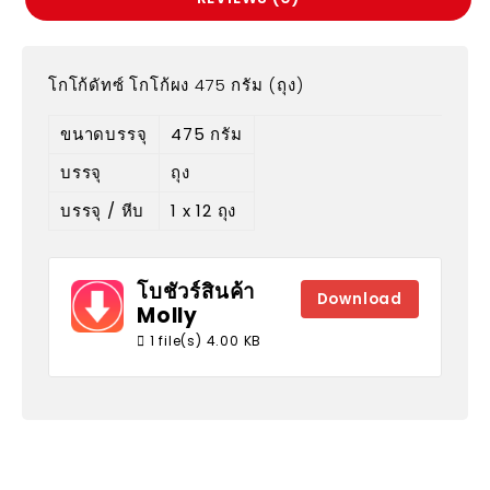
โกโก้ดัทซ์ โกโก้ผง 475 กรัม (ถุง)
ขนาดบรรจุ
475 กรัม
บรรจุ
ถุง
บรรจุ / หีบ
1 x 12 ถุง
โบชัวร์สินค้า
Download
Molly
1 file(s)
4.00 KB