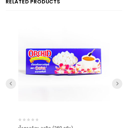
RELATED PRODUCTS
0