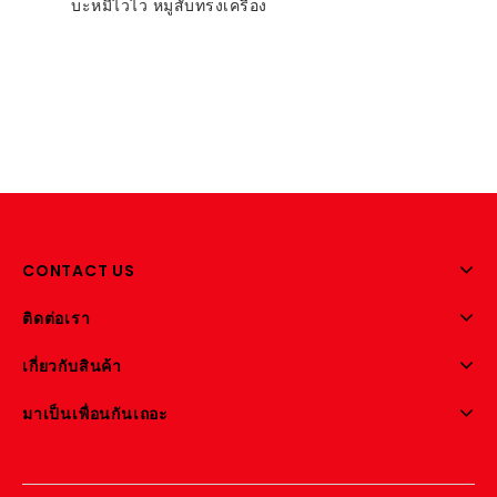
บะหมี่ไวไว หมูสับทรงเครื่อง
out
of
5
Add to
wishlist
CONTACT US
ติดต่อเรา
เกี่ยวกับสินค้า
มาเป็นเพื่อนกันเถอะ