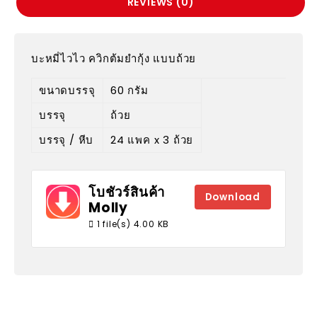
REVIEWS (0)
บะหมี่ไวไว ควิกต้มยำกุ้ง แบบถ้วย
ขนาดบรรจุ
60 กรัม
บรรจุ
ถ้วย
บรรจุ / หีบ
24 แพค x 3 ถ้วย
โบชัวร์สินค้า
Download
Molly
1 file(s)
4.00 KB