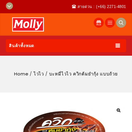
สายด่วน : (+66) 2271-4801
สินค้าทั้งหมด
Home
/
ไวไว
/
บะหมี่ไวไว ควิกต้มยำกุ้ง แบบถ้วย
🔍